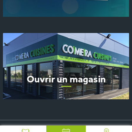
© 2026 COMERA Cuisines, tous droits réservés
-
Plan du site
-