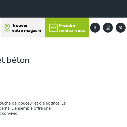
Trouver
Prendre
votre magasin
rendez-vous
et béton
touche de douceur et d’élégance. Le
oderne. L’ensemble offre une
 convivial.