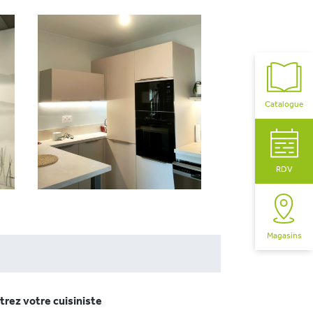
Catalogue
RDV
Magasins
rez votre cuisiniste