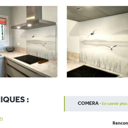
IQUES :
COMERA
-
En savoir plus
2)
Rencont