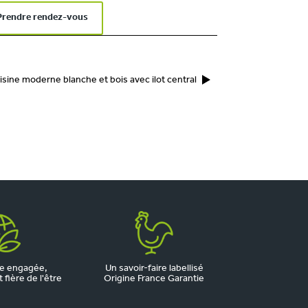
Prendre rendez-vous
isine moderne blanche et bois avec ilot central
e engagée,
Un savoir-faire labellisé
fière de l'être
Origine France Garantie