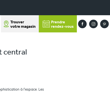
Trouver
Prendre
votre magasin
rendez-vous
t central
phistication à l’espace. Les