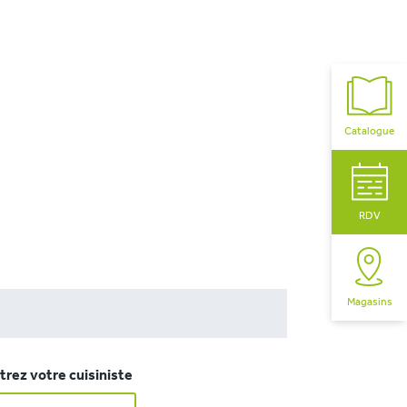
Catalogue
RDV
Magasins
rez votre cuisiniste