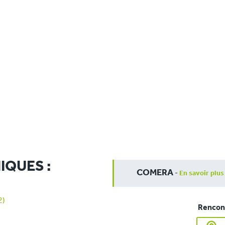
IQUES :
COMERA
-
En savoir plus
2)
Rencont