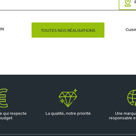
ON
Cuisi
TOUTES NOS RÉALISATIONS
 qui respecte
La qualité, notre priorité
Une marqu
budget
responsable et 