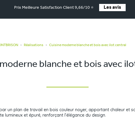
Les avis
Prix Meilleure Satisfaction Client 9,66/10 ⭐
MONTBRISON
Réalisations
Cuisine moderne blanche et bois avec ilot central
>
>
moderne blanche et bois avec ilo
ar un plan de travail en bois couleur noyer, apportant chaleur et so
e lumineux et épuré, renforçant l’élégance du design.