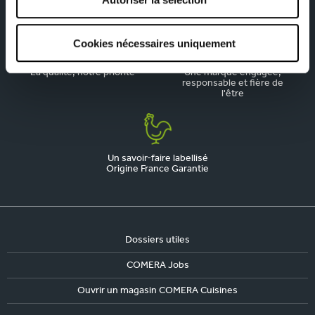
cuisine aménagée
respecte votre budget
Cookies nécessaires uniquement
La qualité, notre priorité
Une marque engagée,
responsable et fière de
l'être
Un savoir-faire labellisé
Origine France Garantie
Dossiers utiles
COMERA Jobs
Ouvrir un magasin COMERA Cuisines