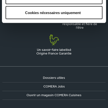
Cookies nécessaires uniquement
La qualité, notre priorité
Une marque engagée,
responsable et fière de
l'être
Un savoir-faire labellisé
Origine France Garantie
Dossiers utiles
COMERA Jobs
Ouvrir un magasin COMERA Cuisines