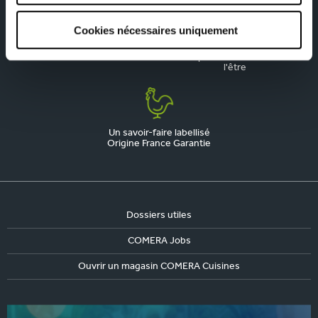
Cookies nécessaires uniquement
La qualité, notre priorité
Une marque engagée,
responsable et fière de
l'être
Un savoir-faire labellisé
Origine France Garantie
Dossiers utiles
COMERA Jobs
Ouvrir un magasin COMERA Cuisines