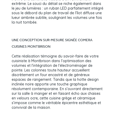
extrême. Le souci du détail se niche également dans
le jeu de lumières : un ruban LED parfaitement intégré
sous le débord du plan de travail de l’îlot diffuse une
lueur ambrée subtile, soulignant les volumes une fois
la nuit tombée.
UNE CONCEPTION SUR-MESURE SIGNÉE COMERA
CUISINES MONTBRISON
Cette réalisation témoigne du savoir-faire de votre
cuisiniste à Montbrison dans l’optimisation des
volumes et l’intégration de l’électroménager de
pointe. Les colonnes toute hauteur accueillent
discrètement un four encastré et de généreux
espaces de rangement. Tandis que la hotte design
inclinée noire apporte une touche graphique
résolument contemporaine. En s’ouvrant directement
sur la salle à manger et en faisant écho aux chaises
en velours ocre, cette cuisine grège et céramique
s’impose comme le véritable épicentre esthétique et
convivial de la maison.