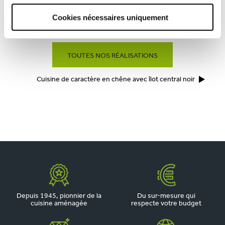
Cookies nécessaires uniquement
L’HARMONIE PARFAITE DU BLANC MAT ET DU BOIS NATUREL
TOUTES NOS RÉALISATIONS
Cuisine de caractère en chêne avec îlot central noir
Depuis 1945, pionnier de la
Du sur-mesure qui
cuisine aménagée
respecte votre budget