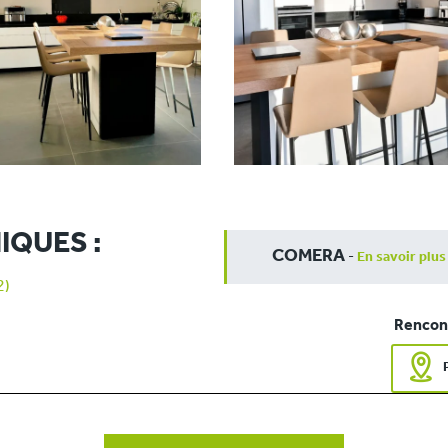
IQUES :
COMERA
-
En savoir plus
2)
Rencont