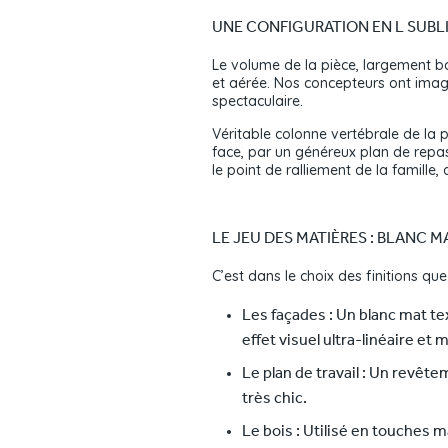
UNE CONFIGURATION EN L SUBL
Le volume de la pièce, largement ba
et aérée. Nos concepteurs ont imagin
spectaculaire.
Véritable colonne vertébrale de la pi
face, par un généreux plan de repa
le point de ralliement de la famille
LE JEU DES MATIÈRES : BLANC 
C’est dans le choix des finitions que
Les façades : Un blanc mat t
effet visuel ultra-linéaire et
Le plan de travail : Un revête
très chic.
Le bois : Utilisé en touches m