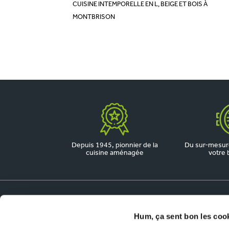
CUISINE INTEMPORELLE EN L, BEIGE ET BOIS À
MONTBRISON
Depuis 1945, pionnier de la
Du sur-mesure
cuisine aménagée
votre 
Dossiers utiles
Hum, ça sent bon les coo