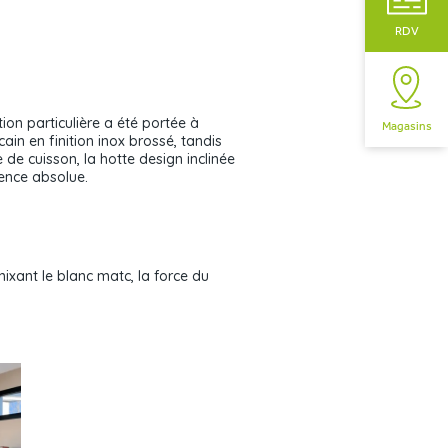
RDV
on particulière a été portée à
Magasins
ain en finition inox brossé, tandis
 de cuisson, la hotte design inclinée
rence absolue.
ixant le blanc matc, la force du