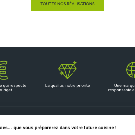
TOUTES NOS RÉALISATIONS
 qui respecte
La qualité, notre priorité
Une marqu
budget
responsable et 
kies… que vous préparerez dans votre future cuisine !