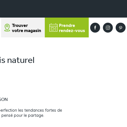
Trouver
Prendre
votre magasin
rendez-vous
s naturel
ISON
erfection les tendances fortes de
ce pensé pour le partage.