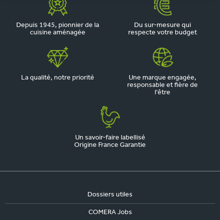
Depuis 1945, pionnier de la
Du sur-mesure qui
cuisine aménagée
respecte votre budget
La qualité, notre priorité
Une marque engagée,
responsable et fière de
l'être
Un savoir-faire labellisé
Origine France Garantie
Dossiers utiles
COMERA Jobs