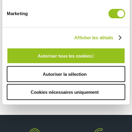
services.
Rencontrez votre cuisiniste
Marketing
Prendre rendez-vous
Afficher les détails
CUISINE BLEU PAON LUMINEUSE ET CONVIVIALE
Autoriser tous les cookies
TOUTES NOS RÉALISATIONS
Autoriser la sélection
Bureau élégant et fonctionnel
Cookies nécessaires uniquement