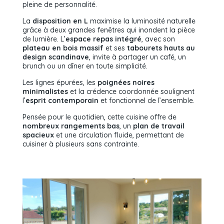
pleine de personnalité.
La
disposition en L
maximise la luminosité naturelle
grâce à deux grandes fenêtres qui inondent la pièce
de lumière. L’
espace repas intégré
, avec son
plateau en bois massif
et ses
tabourets hauts au
design scandinave
, invite à partager un café, un
brunch ou un dîner en toute simplicité.
Les lignes épurées, les
poignées noires
minimalistes
et la crédence coordonnée soulignent
l’
esprit contemporain
et fonctionnel de l’ensemble.
Pensée pour le quotidien, cette cuisine offre de
nombreux rangements bas
, un
plan de travail
spacieux
et une circulation fluide, permettant de
cuisiner à plusieurs sans contrainte.