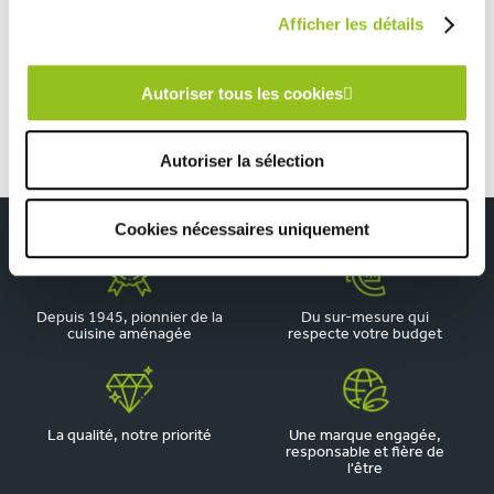
TOUTES NOS RÉALISATIONS
Afficher les détails
Cuisine effet béton au style contemporain
Autoriser tous les cookies
Autoriser la sélection
Cookies nécessaires uniquement
Depuis 1945, pionnier de la
Du sur-mesure qui
cuisine aménagée
respecte votre budget
La qualité, notre priorité
Une marque engagée,
responsable et fière de
l'être