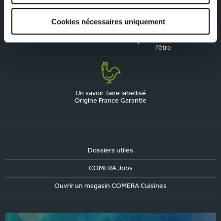
Cookies nécessaires uniquement
La qualité, notre priorité
Une marque engagée,
responsable et fière de
l'être
Un savoir-faire labellisé
Origine France Garantie
Dossiers utiles
COMERA Jobs
Ouvrir un magasin COMERA Cuisines