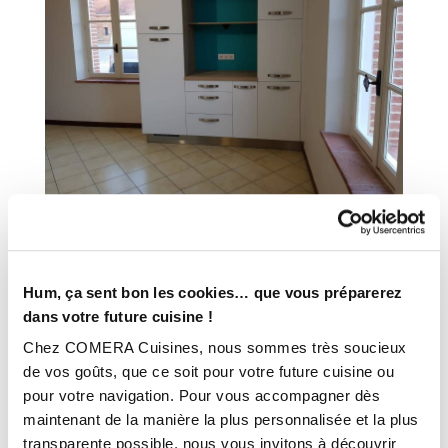
INFORMATIONS
Hum, ça sent bon les cookies… que vous préparerez
TECHNIQUES :
dans votre future cuisine !
Chez COMERA Cuisines, nous sommes très soucieux
Plan de travail :
Chêne millésime naturel
de vos goûts, que ce soit pour votre future cuisine ou
Finition :
Cœur de coco
pour votre navigation. Pour vous accompagner dès
Électro-Ménager :
Franke / Blanco
maintenant de la manière la plus personnalisée et la plus
Année :
2019
transparente possible, nous vous invitons à découvrir