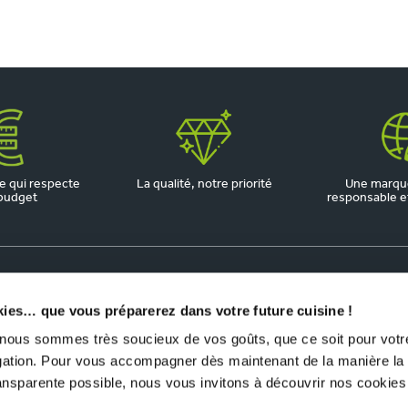
 qui respecte
La qualité, notre priorité
Une marqu
budget
responsable et 
kies… que vous préparerez dans votre future cuisine !
us sommes très soucieux de vos goûts, que ce soit pour votre
igation. Pour vous accompagner dès maintenant de la manière la
ransparente possible, nous vous invitons à découvrir nos cookies