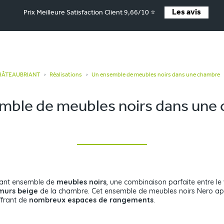
Les avis
Prix Meilleure Satisfaction Client 9,66/10 ⭐
CHÂTEAUBRIANT
Réalisations
Un ensemble de meubles noirs dans une chambre
>
>
mble de meubles noirs dans une
ant ensemble de
meubles noirs
, une combinaison parfaite entre le
murs beige
de la chambre. Cet ensemble de meubles noirs Nero ap
ffrant de
nombreux espaces de rangements
.