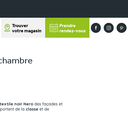
Trouver
Prendre
votre magasin
rendez-vous
 chambre
textile noir Nero
des façades et
portent de la
classe
et de