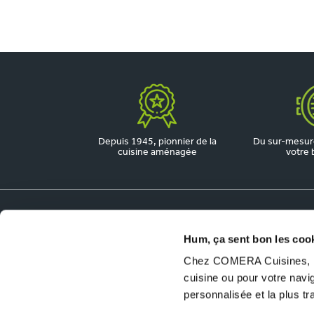
Depuis 1945, pionnier de la
Du sur-mesure
cuisine aménagée
votre 
Dossiers utiles
Hum, ça sent bon les coo
Chez COMERA Cuisines, no
COMERA Jobs
cuisine ou pour votre nav
Ouvrir un magasin COMERA Cuisines
personnalisée et la plus t