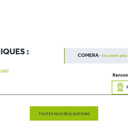
IQUES :
COMERA
-
En savoir plus
(44)
Rencont
TOUTES NOS RÉALISATIONS