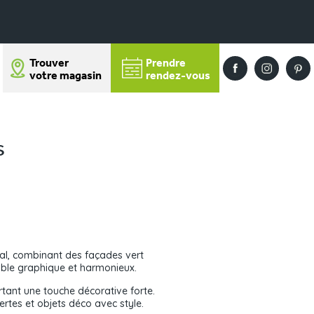
Trouver
Prendre
votre magasin
rendez-vous
s
ral, combinant des façades vert
mble graphique et harmonieux.
rtant une touche décorative forte.
rtes et objets déco avec style.