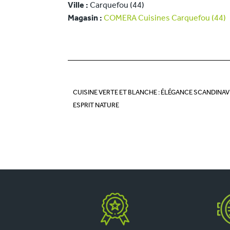
Ville :
Carquefou (44)
Magasin :
COMERA Cuisines Carquefou (44)
CUISINE VERTE ET BLANCHE : ÉLÉGANCE SCANDINAV
ESPRIT NATURE