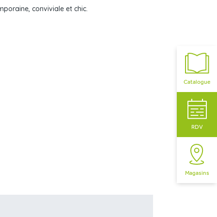
oraine, conviviale et chic.
Catalogue
RDV
Magasins