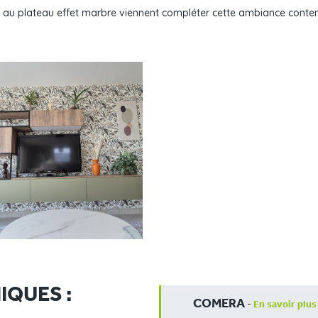
e au plateau effet marbre viennent compléter cette ambiance contemp
IQUES :
COMERA
-
En savoir plus