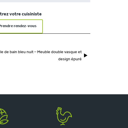
rez votre cuisiniste
Prendre rendez-vous
lle de bain bleu nuit – Meuble double vasque et
design épuré