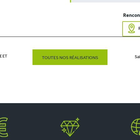
Rencont
E ET
Sa
TOUTES NOS RÉALISATIONS