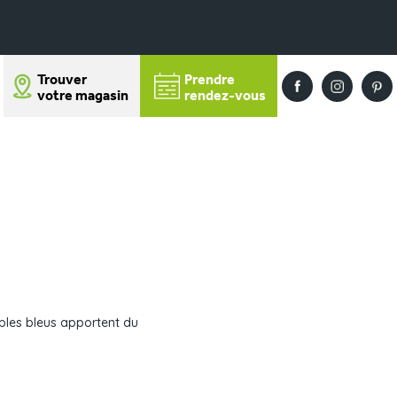
Trouver
Prendre
votre magasin
rendez-vous
les bleus apportent du