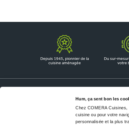
Depuis 1945, pionnier de la
Du sur-mesure
cuisine aménagée
votre 
Dossiers utiles
Hum, ça sent bon les coo
Chez COMERA Cuisines, no
COMERA Jobs
cuisine ou pour votre nav
Ouvrir un magasin COMERA Cuisines
personnalisée et la plus t