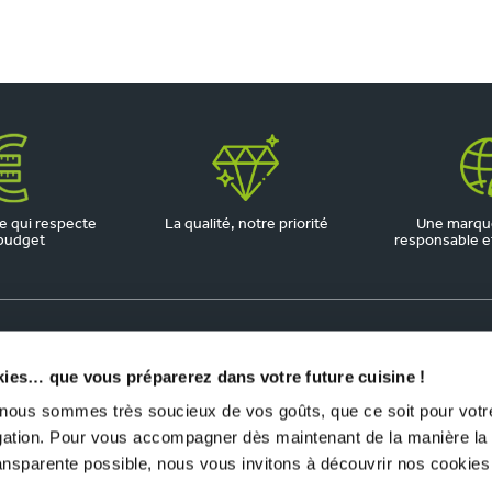
 qui respecte
La qualité, notre priorité
Une marqu
budget
responsable et 
kies… que vous préparerez dans votre future cuisine !
us sommes très soucieux de vos goûts, que ce soit pour votre
igation. Pour vous accompagner dès maintenant de la manière la
ransparente possible, nous vous invitons à découvrir nos cookies