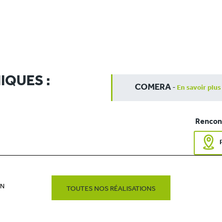
IQUES :
COMERA
-
En savoir plus
Rencont
EN
TOUTES NOS RÉALISATIONS