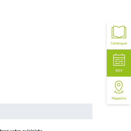
Catalogue
RDV
Magasins