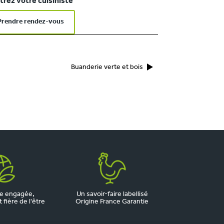
rez votre cuisiniste
Prendre rendez-vous
Buanderie verte et bois
e engagée,
Un savoir-faire labellisé
fière de l'être
Origine France Garantie