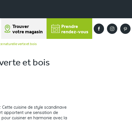
Trouver
Prendre
votre magasin
rendez-vous
e naturelle verte et bois
verte et bois
r. Cette cuisine de style scandinave
ert apportent une sensation de
l pour cuisiner en harmonie avec la