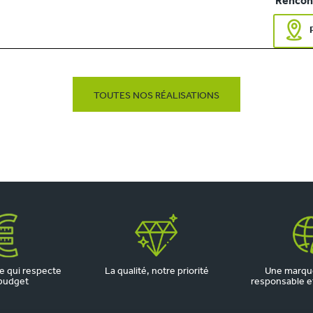
Rencont
TOUTES NOS RÉALISATIONS
 qui respecte
La qualité, notre priorité
Une marqu
budget
responsable et 