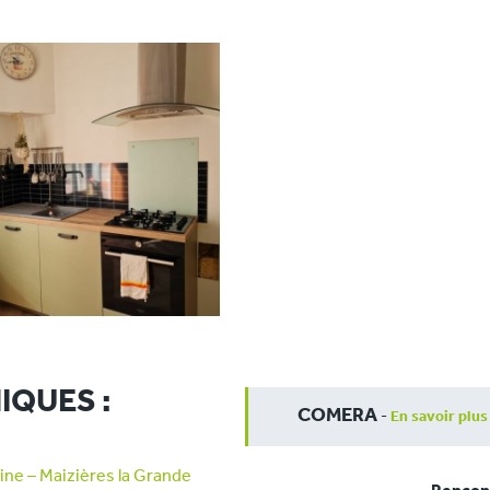
IQUES :
COMERA
-
En savoir plus
ne – Maizières la Grande