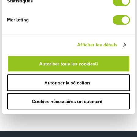
Statistiques
COMERA
-
En savoir plus
services.
Marketing
Rencontrez votre cuisiniste
Prendre rendez-vous
Afficher les détails
Autoriser tous les cookies
CUISINE MODERNE AVEC CLAUSTRA
TOUTES NOS RÉALISATIONS
Autoriser la sélection
Cuisine moderne grise avec cave à vin
Cookies nécessaires uniquement