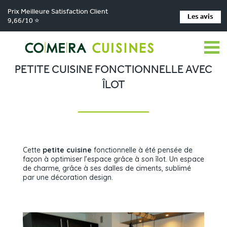
Prix Meilleure Satisfaction Client
Les avis
9,66/10 ⭐
Comera Cuisines
Petite cuisine fonctionnelle avec îlot
>
PETITE CUISINE FONCTIONNELLE AVEC
ÎLOT
Cette
petite cuisine
fonctionnelle à été pensée de
façon à optimiser l’espace grâce à son îlot. Un espace
de charme, grâce à ses dalles de ciments, sublimé
par une décoration design.