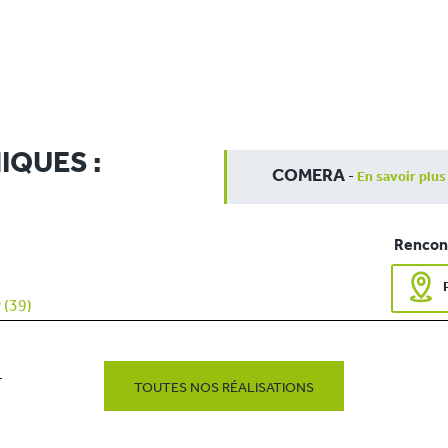
IQUES :
COMERA
-
En savoir plus
Rencont
 (39)
T
TOUTES NOS RÉALISATIONS