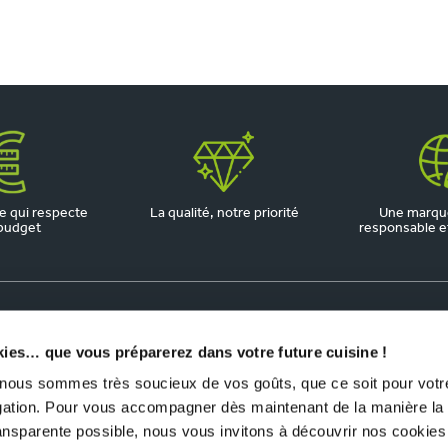
 qui respecte
La qualité, notre priorité
Une marqu
budget
responsable et 
kies… que vous préparerez dans votre future cuisine !
us sommes très soucieux de vos goûts, que ce soit pour votre
igation. Pour vous accompagner dès maintenant de la manière la
ransparente possible, nous vous invitons à découvrir nos cookies