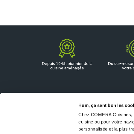
Depuis 1945, pionnier de la
Du sur-mesure
cuisine aménagée
votre 
Dossiers utiles
Hum, ça sent bon les coo
Chez COMERA Cuisines, no
COMERA Jobs
cuisine ou pour votre nav
Ouvrir un magasin COMERA Cuisines
personnalisée et la plus t