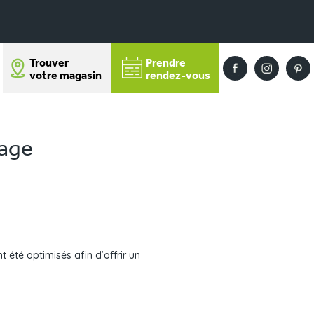
Trouver
Prendre
votre magasin
rendez-vous
tage
 été optimisés afin d’offrir un