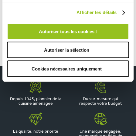
Afficher les détails
TOUTES NOS RÉALISATIONS
Cuisine noire et bois style industriel
Autoriser tous les cookies
Autoriser la sélection
Cookies nécessaires uniquement
Depuis 1945, pionnier de la
Du sur-mesure qui
cuisine aménagée
respecte votre budget
La qualité, notre priorité
Une marque engagée,