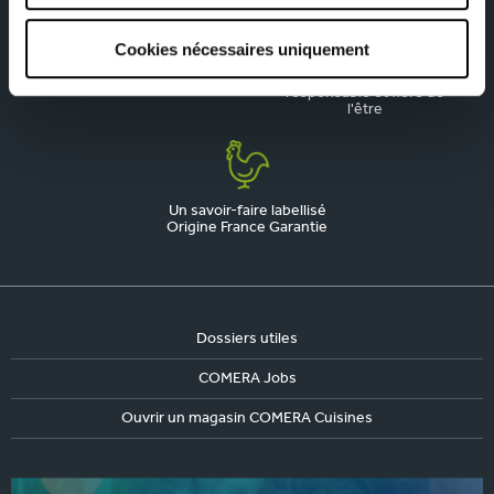
Cookies nécessaires uniquement
La qualité, notre priorité
Une marque engagée,
responsable et fière de
l'être
Un savoir-faire labellisé
Origine France Garantie
Dossiers utiles
COMERA Jobs
Ouvrir un magasin COMERA Cuisines