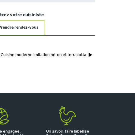
rez votre cuisiniste
Prendre rendez-vous
Cuisine moderne imitation béton et terracotta
e engagée,
Un savoir-faire labellisé