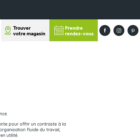
Trouver
Prendre
votre magasin
rendez-vous
ance.
nte pour offrir un contraste à la
organisation fluide du travail,
 utilité.