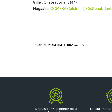
Ville :
Châteaubriant (44)
Magasin :
COMERA Cuisines à Châteaubriant 
CUISINE MODERNE TERRA COTTA
Depuis 1945, pionnier de la
Du sur-mesure