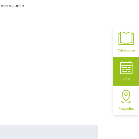
onie visuelle.
Catalogue
RDV
Magasins