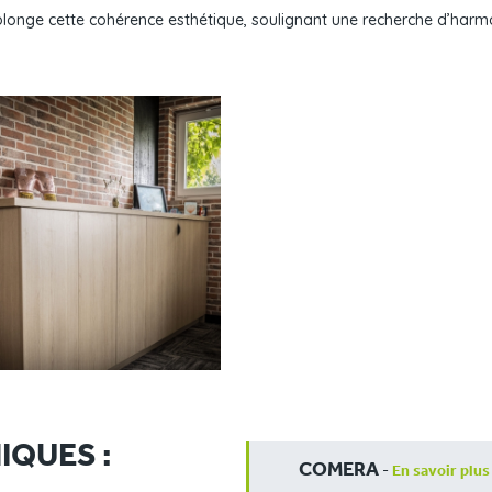
r prolonge cette cohérence esthétique, soulignant une recherche d’harm
IQUES :
COMERA
-
En savoir plus