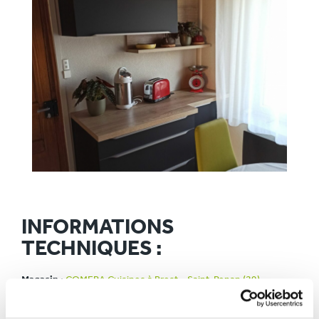
INFORMATIONS
TECHNIQUES :
Magasin :
COMERA Cuisines à Brest – Saint-Renan (29)
COMERA
-
En savoir plus