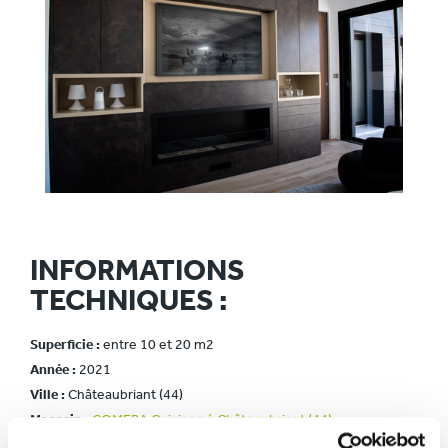
INFORMATIONS
TECHNIQUES :
Superficie :
entre 10 et 20 m2
Année :
2021
Ville :
Châteaubriant (44)
Magasin :
COMERA Cuisines à Châteaubriant (44)