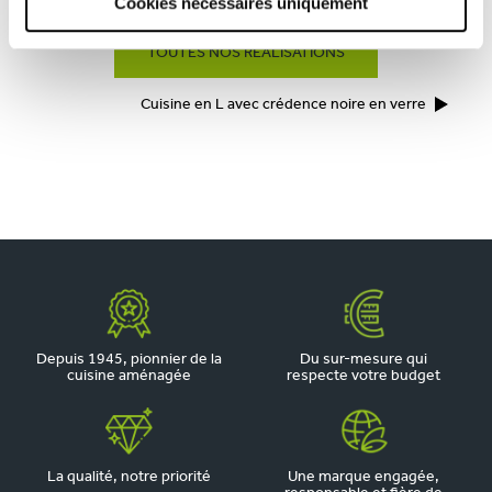
Cookies nécessaires uniquement
TOUTES NOS RÉALISATIONS
Cuisine en L avec crédence noire en verre
Depuis 1945, pionnier de la
Du sur-mesure qui
cuisine aménagée
respecte votre budget
La qualité, notre priorité
Une marque engagée,