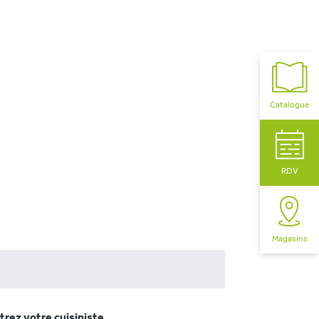
Catalogue
RDV
Magasins
rez votre cuisiniste