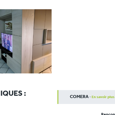
IQUES :
COMERA
-
En savoir plus
Rencont