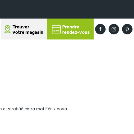
Trouver
Prendre
votre magasin
rendez-vous
 et stratifié extra mat Fénix nova