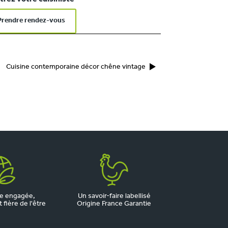
Prendre rendez-vous
Cuisine contemporaine décor chêne vintage
e engagée,
Un savoir-faire labellisé
fière de l'être
Origine France Garantie