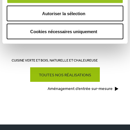
COMERA
-
En savoir plus
Autoriser la sélection
Rencontrez votre cuisiniste
Cookies nécessaires uniquement
Prendre rendez-vous
CUISINE VERTE ET BOIS, NATURELLE ET CHALEUREUSE
TOUTES NOS RÉALISATIONS
Aménagement d’entrée sur-mesure