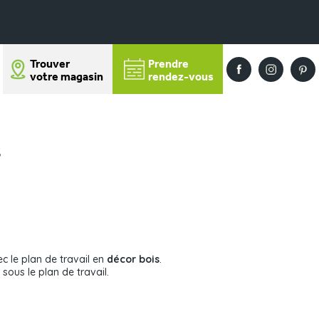
Trouver
Prendre
votre magasin
rendez-vous
s
c le plan de travail en
décor bois
.
sous le plan de travail.