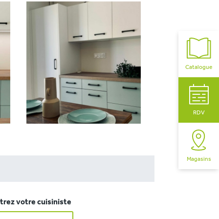
Catalogue
RDV
Magasins
rez votre cuisiniste