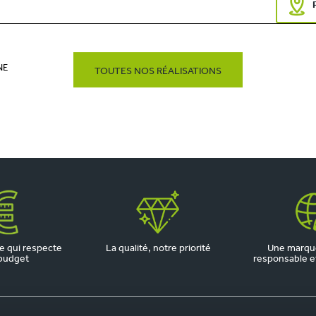
NE
TOUTES NOS RÉALISATIONS
 qui respecte
La qualité, notre priorité
Une marqu
budget
responsable et 