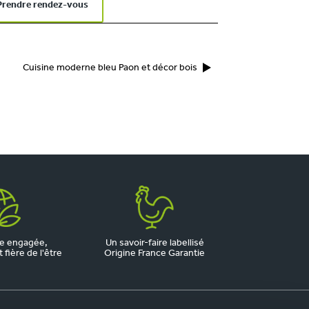
Prendre rendez-vous
Cuisine moderne bleu Paon et décor bois
e engagée,
Un savoir-faire labellisé
fière de l'être
Origine France Garantie