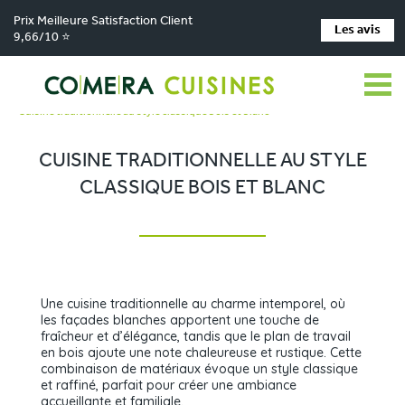
Prix Meilleure Satisfaction Client
Les avis
9,66/10 ⭐
Comera Cuisines
Nos magasins de cuisine
>
>
Cuisiniste MAIZIERES LA GRANDE PAROISSE
Réalisations
>
>
Cuisine traditionnelle au style classique bois et blanc
CUISINE TRADITIONNELLE AU STYLE
CLASSIQUE BOIS ET BLANC
Une cuisine traditionnelle au charme intemporel, où
les façades blanches apportent une touche de
fraîcheur et d’élégance, tandis que le plan de travail
en bois ajoute une note chaleureuse et rustique. Cette
combinaison de matériaux évoque un style classique
et raffiné, parfait pour créer une ambiance
accueillante et familiale.