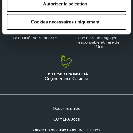
Autoriser la sélection
Depuis 1945, pionnier de la
Du sur-mesure qui
cuisine aménagée
respecte votre budget
Cookies nécessaires uniquement
La qualité, notre priorité
Une marque engagée,
responsable et fière de
l'être
Un savoir-faire labellisé
Origine France Garantie
Dossiers utiles
COMERA Jobs
Ouvrir un magasin COMERA Cuisines