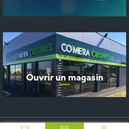
© 2026 COMERA Cuisines, tous droits réservés
-
Plan du site
-