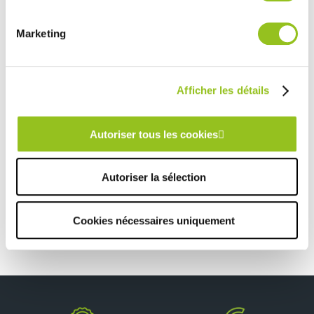
services.
Rencontrez votre cuisiniste
Marketing
Prendre rendez-vous
Afficher les détails
OUVRIR SA CUISINE VERS L’ESPACE SÉJOUR.
Autoriser tous les cookies
TOUTES NOS RÉALISATIONS
Autoriser la sélection
Un îlot tout en légèreté !
Cookies nécessaires uniquement