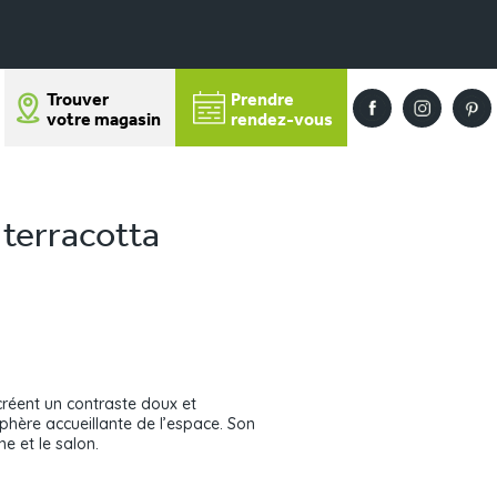
Trouver
Prendre
votre magasin
rendez-vous
 terracotta
 créent un contraste doux et
phère accueillante de l’espace. Son
ne et le salon.