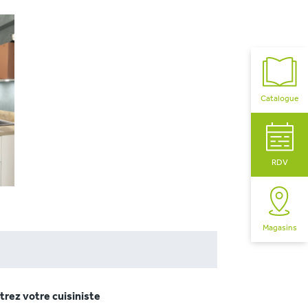
Catalogue
RDV
Magasins
rez votre cuisiniste