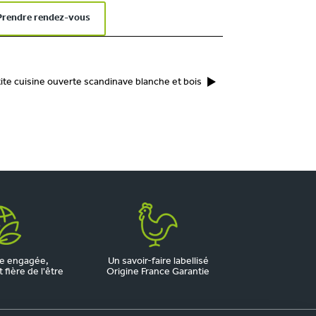
Prendre rendez-vous
ite cuisine ouverte scandinave blanche et bois
e engagée,
Un savoir-faire labellisé
fière de l'être
Origine France Garantie