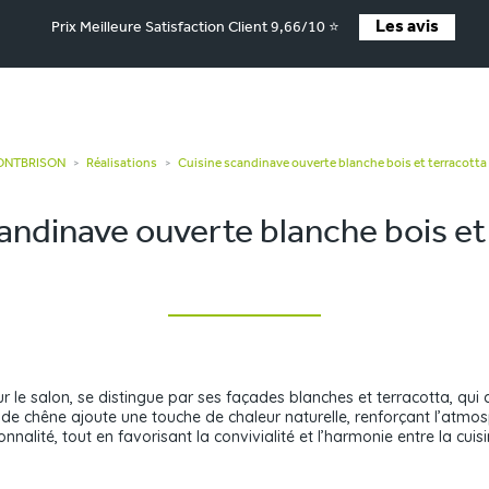
Les avis
Prix Meilleure Satisfaction Client 9,66/10 ⭐
MONTBRISON
Réalisations
Cuisine scandinave ouverte blanche bois et terracotta
>
>
andinave ouverte blanche bois et
r le salon, se distingue par ses façades blanches et terracotta, qui
s de chêne ajoute une touche de chaleur naturelle, renforçant l’atmos
nnalité, tout en favorisant la convivialité et l’harmonie entre la cuisi