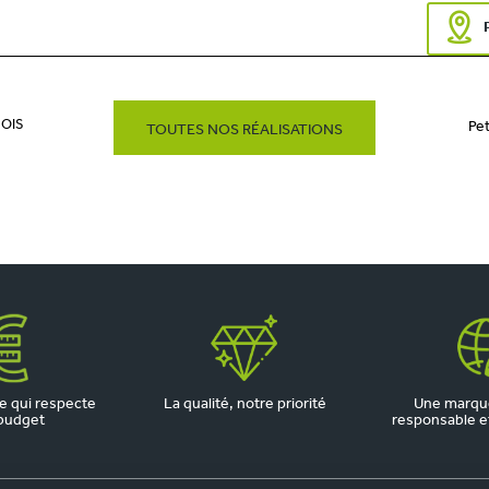
BOIS
Pet
TOUTES NOS RÉALISATIONS
 qui respecte
La qualité, notre priorité
Une marqu
budget
responsable et 