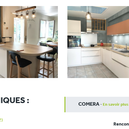
IQUES :
COMERA
-
En savoir plus
2)
Rencont