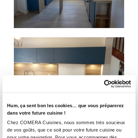
Hum, ça sent bon les cookies… que vous préparerez
dans votre future cuisine !
Chez COMERA Cuisines, nous sommes très soucieux
de vos goûts, que ce soit pour votre future cuisine ou
pour votre navigation. Pour vous accompagner dès