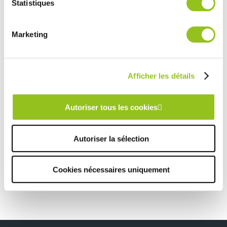
Statistiques
services.
Rencontrez votre cuisiniste
Marketing
Prendre rendez-vous
Afficher les détails
CUISINE À SAINTE-MARINE – CUISINE OUVERTE BLEU ET BOIS
Autoriser tous les cookies
TOUTES NOS RÉALISATIONS
Autoriser la sélection
Cuisine à Guipavas (29) – Espace moderne et
sophistiqué
Cookies nécessaires uniquement