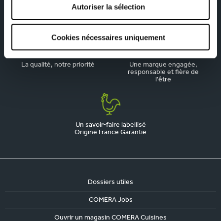
Autoriser la sélection
Depuis 1945, pionnier de la
Du sur-mesure qui
cuisine aménagée
respecte votre budget
Cookies nécessaires uniquement
La qualité, notre priorité
Une marque engagée,
responsable et fière de
l'être
Un savoir-faire labellisé
Origine France Garantie
Dossiers utiles
COMERA Jobs
Ouvrir un magasin COMERA Cuisines