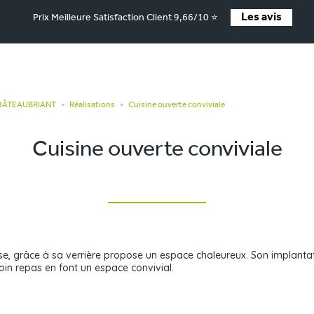
Les avis
Prix Meilleure Satisfaction Client 9,66/10 ⭐
CHÂTEAUBRIANT
Réalisations
Cuisine ouverte conviviale
>
>
Cuisine ouverte conviviale
se, grâce à sa verrière propose un espace chaleureux. Son implantat
coin repas en font un espace convivial.