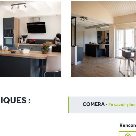
IQUES :
COMERA
-
En savoir plus
Rencont