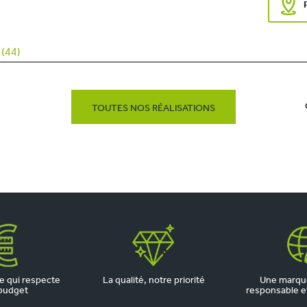
(44)
TOUTES NOS RÉALISATIONS
 qui respecte
La qualité, notre priorité
Une marqu
budget
responsable et 