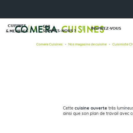
CUISINES
QUI
INSPIREZ-VOUS
SOMMES-NOUS ?
& MEUBLES
Comera Cuisines
Nos magasins de cuisine
Cuisiniste 
>
>
Cette
cuisine ouverte
très lumineu
ainsi que son plan de travail avec 