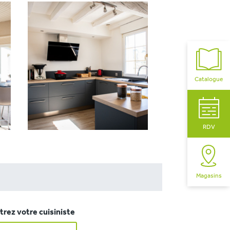
Catalogue
RDV
Magasins
rez votre cuisiniste