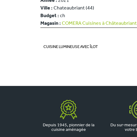
Année :
2021
Ville :
Chateaubriant (44)
Budget :
ch
Magasin :
COMERA Cuisines à Châteaubriant 
CUISINE LUMINEUSE AVEC ÎLOT
Depuis 1945, pionnier de la
Du sur-mesure
cuisine aménagée
votre 