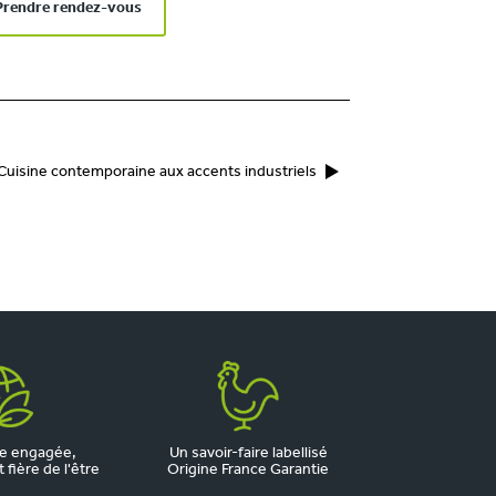
Prendre rendez-vous
Cuisine contemporaine aux accents industriels
e engagée,
Un savoir-faire labellisé
fière de l'être
Origine France Garantie