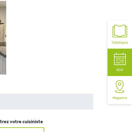
Catalogue
RDV
Magasins
rez votre cuisiniste