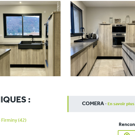
IQUES :
COMERA
-
En savoir plus
 Firminy (42)
Rencont