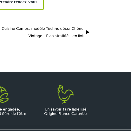
Prendre rendez-vous
Cuisine Comera modèle Techno décor Chêne
Vintage – Plan stratifié – en Ilot
e engagée,
Un savoir-faire labellisé
fière de l'être
Origine France Garantie