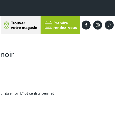
Trouver
Prendre
votre magasin
rendez-vous
 noir
timbre noir. L’îlot central permet