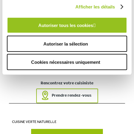
Afficher les détails
Autoriser tous les cookies
INFORMATIONS
TECHNIQUES :
Autoriser la sélection
Magasin :
COMERA Cuisines Carquefou (44)
COMERA
Cookies nécessaires uniquement
-
En savoir plus
Rencontrez votre cuisiniste
Prendre rendez-vous
CUISINE VERTE NATURELLE