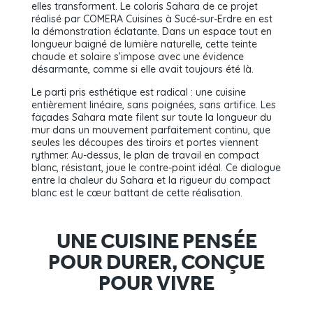
elles transforment. Le coloris Sahara de ce projet
réalisé par COMERA Cuisines à Sucé-sur-Erdre en est
la démonstration éclatante. Dans un espace tout en
longueur baigné de lumière naturelle, cette teinte
chaude et solaire s’impose avec une évidence
désarmante, comme si elle avait toujours été là.
Le parti pris esthétique est radical : une cuisine
entièrement linéaire, sans poignées, sans artifice. Les
façades Sahara mate filent sur toute la longueur du
mur dans un mouvement parfaitement continu, que
seules les découpes des tiroirs et portes viennent
rythmer. Au-dessus, le plan de travail en compact
blanc, résistant, joue le contre-point idéal. Ce dialogue
entre la chaleur du Sahara et la rigueur du compact
blanc est le cœur battant de cette réalisation.
UNE CUISINE PENSÉE
POUR DURER, CONÇUE
POUR VIVRE