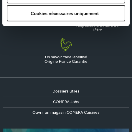
Cookies nécessaires uniquement
La qualité, notre priorité
Une marque engagée,
responsable et fière de
l'être
Un savoir-faire labellisé
Origine France Garantie
Dossiers utiles
COMERA Jobs
Ouvrir un magasin COMERA Cuisines