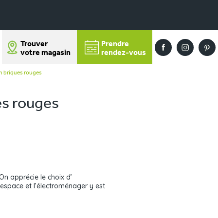
Trouver
Prendre
votre magasin
rendez-vous
en briques rouges
es rouges
On apprécie le choix d’
’espace et l’électroménager y est