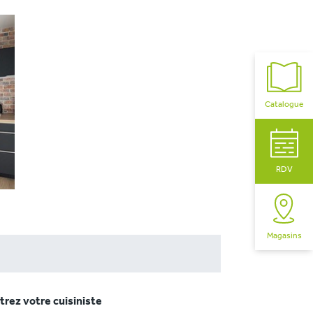
Catalogue
RDV
Magasins
rez votre cuisiniste