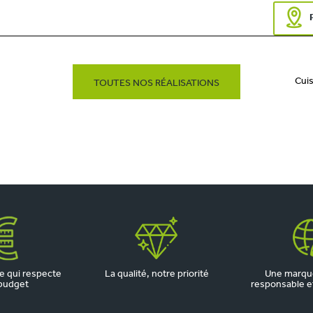
Cui
TOUTES NOS RÉALISATIONS
 qui respecte
La qualité, notre priorité
Une marqu
budget
responsable et 