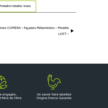
Prendre rendez-vous
sines COMERA – Façades Mélaminées – Modèle
LOFT –
e engagée,
Un savoir-faire labellisé
fière de l'être
Origine France Garantie