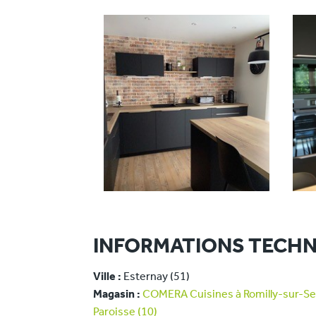
INFORMATIONS TECHN
Ville :
Esternay (51)
Magasin :
COMERA Cuisines à Romilly-sur-Sei
Paroisse (10)