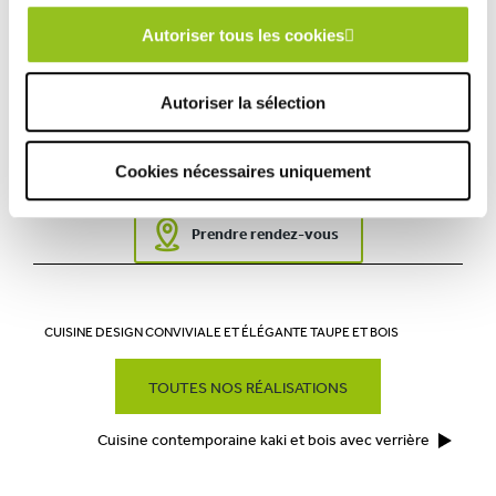
Autoriser tous les cookies
Ville :
Marquise (62)
Magasin :
COMERA Cuisines à Marquise
Autoriser la sélection
COMERA
-
En savoir plus
Cookies nécessaires uniquement
Rencontrez votre cuisiniste
Prendre rendez-vous
CUISINE DESIGN CONVIVIALE ET ÉLÉGANTE TAUPE ET BOIS
TOUTES NOS RÉALISATIONS
Cuisine contemporaine kaki et bois avec verrière