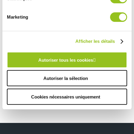
services.
Marketing
Rencontrez votre cuisiniste
Prendre rendez-vous
Afficher les détails
CUISINE MODERNE CÉRAMIQUE BLEU ET MARRON
Autoriser tous les cookies
TOUTES NOS RÉALISATIONS
Autoriser la sélection
Cuisine moderne nordique bleu et blanc effet mabre
Cookies nécessaires uniquement