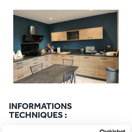
INFORMATIONS
TECHNIQUES :
Ville :
Montbrison (42)