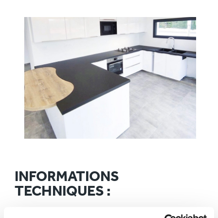
INFORMATIONS
TECHNIQUES :
Ville :
CAPDENAC (46)