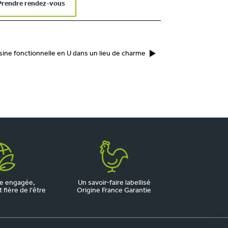
Prendre rendez-vous
sine fonctionnelle en U dans un lieu de charme
e engagée,
Un savoir-faire labellisé
fière de l'être
Origine France Garantie