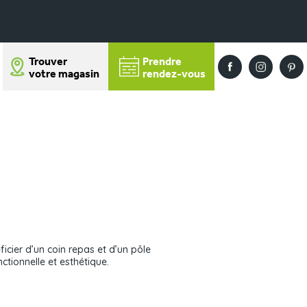
Trouver
Prendre
votre magasin
rendez-vous
icier d’un coin repas et d’un pôle
ctionnelle et esthétique.