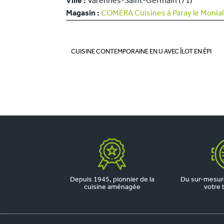
Ville :
Varennes-Saint-Germain (71)
Magasin :
COMERA Cuisines à Paray le Monial
CUISINE CONTEMPORAINE EN U AVEC ÎLOT EN ÉPI
Depuis 1945, pionnier de la
Du sur-mesure
cuisine aménagée
votre 