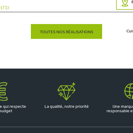
 (71)
Cui
TOUTES NOS RÉALISATIONS
 qui respecte
La qualité, notre priorité
Une marqu
budget
responsable et 