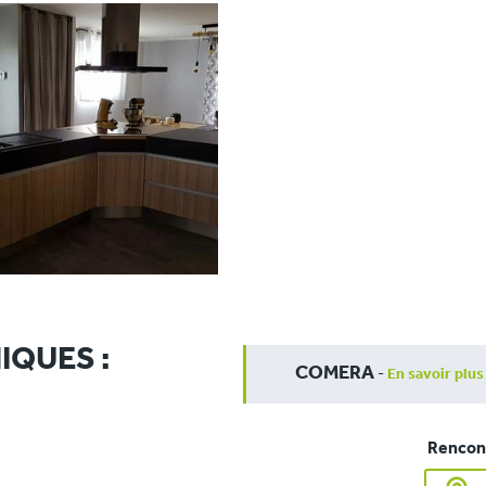
IQUES :
COMERA
-
En savoir plus
Rencont