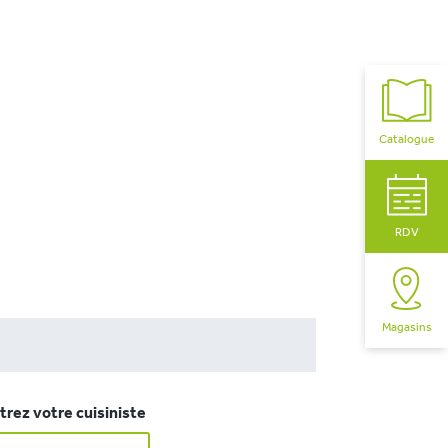
Catalogue
RDV
Magasins
rez votre cuisiniste