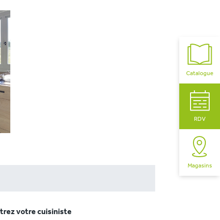
Catalogue
RDV
Magasins
rez votre cuisiniste