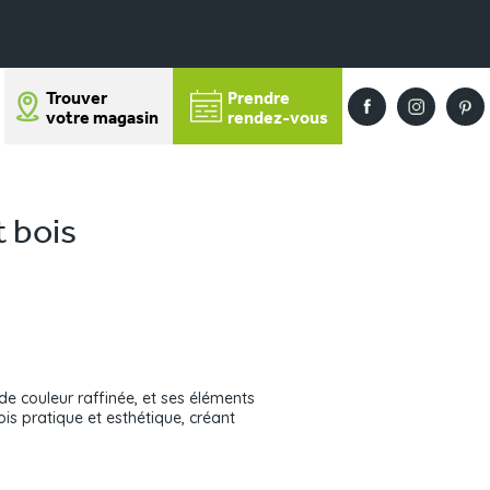
Trouver
Prendre
votre magasin
rendez-vous
 bois
de couleur raffinée, et ses éléments
ois pratique et esthétique, créant