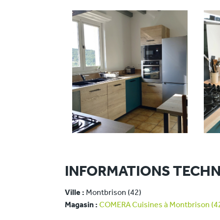
INFORMATIONS TECHN
Ville :
Montbrison (42)
Magasin :
COMERA Cuisines à Montbrison (4