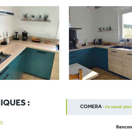
IQUES :
COMERA
-
En savoir plus
2)
Rencont