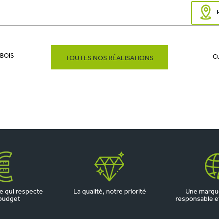
 BOIS
Cu
TOUTES NOS RÉALISATIONS
 qui respecte
La qualité, notre priorité
Une marqu
budget
responsable et 