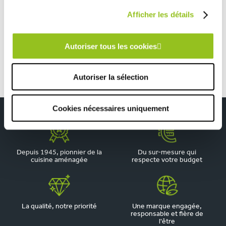
TOUTES NOS RÉALISATIONS
Afficher les détails
Cuisine moderne style naturel sobre vert pastel
Autoriser tous les cookies
Autoriser la sélection
Cookies nécessaires uniquement
Depuis 1945, pionnier de la
Du sur-mesure qui
cuisine aménagée
respecte votre budget
La qualité, notre priorité
Une marque engagée,
responsable et fière de
l'être