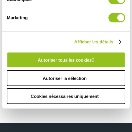
services.
Marketing
Rencontrez votre cuisiniste
Prendre rendez-vous
Afficher les détails
LA VERRIÈRE POUR UN LOOK RÉSOLUMENT INDUSTRIEL !
Autoriser tous les cookies
TOUTES NOS RÉALISATIONS
Autoriser la sélection
Une cuisine en triptyque !
Cookies nécessaires uniquement