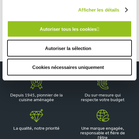
TOUTES NOS RÉALISATIONS
Afficher les détails
Cuisine lumineuse et fonctionnelle
Autoriser tous les cookies
Autoriser la sélection
Cookies nécessaires uniquement
Depuis 1945, pionnier de la
Du sur-mesure qui
cuisine aménagée
respecte votre budget
La qualité, notre priorité
Une marque engagée,
responsable et fière de
l'être