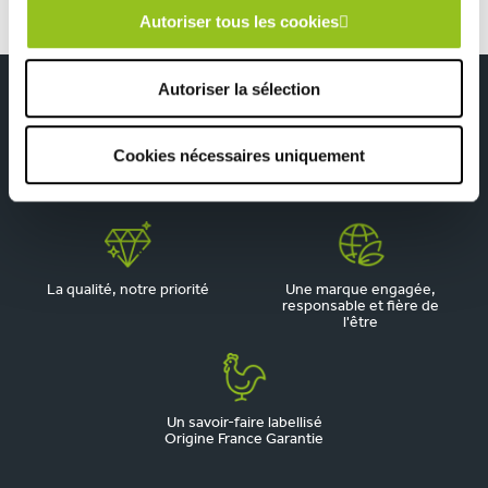
Autoriser tous les cookies
Autoriser la sélection
Cookies nécessaires uniquement
Depuis 1945, pionnier de la
Du sur-mesure qui
cuisine aménagée
respecte votre budget
La qualité, notre priorité
Une marque engagée,
responsable et fière de
l'être
Un savoir-faire labellisé
Origine France Garantie