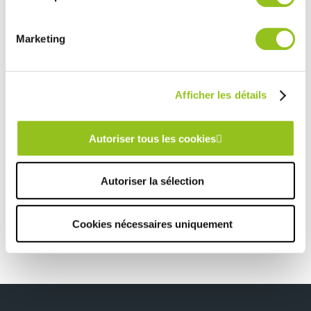
services.
Marketing
Rencontrez votre cuisiniste
Prendre rendez-vous
Afficher les détails
CUISINE STYLE CLASSIQUE DANS UN CADRE TRADITIONNEL
Autoriser tous les cookies
TOUTES NOS RÉALISATIONS
Autoriser la sélection
Cuisine design élégante bois et beige
Cookies nécessaires uniquement